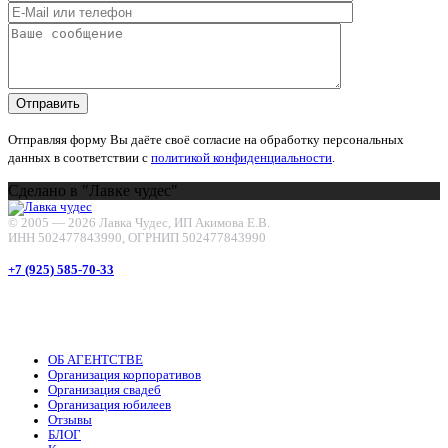
Отправляя форму Вы даёте своё согласие на обработку персональных
данных в соответствии с
политикой конфиденциальности
.
Сделано в "Лавке чудес"
© 2005 —
2026 Лавка Чудес
,
ИП Акимова Е.В.
ИНН 502477843990
,
ОГРНИП 502477843990
+7 (925) 585-70-33
ОБ АГЕНТСТВЕ
Организация корпоративов
Организация свадеб
Организация юбилеев
Отзывы
БЛОГ