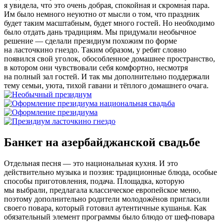
я увидела, что это очень добрая, спокойная и скромная пара.
Им было немного неуютно от мысли о том, что праздник
будет таким масштабным, будет много гостей. Но необходимо
было отдать дань традициям. Мы придумали необычное
решение — сделали президиум похожим по форме
на ласточкино гнездо. Таким образом, у ребят словно
появился свой уголок, обособленное домашнее пространство,
в котором они чувствовали себя комфортно, несмотря
на полный зал гостей. И так мы дополнительно поддержали
тему семьи, уюта, тихой гавани и тёплого домашнего очага.
Банкет на азербайджанской свадьбе
Отдельная песня — это национальная кухня. И это
действительно музыка и поэзия: традиционные блюда, особые
способы приготовления, подача. Площадка, которую
мы выбрали, предлагала классическое европейское меню,
поэтому дополнительно родители молодожёнов пригласили
своего повара, который готовил аутентичные кушанья. Как
обязательный элемент программы было блюдо от шеф-повара