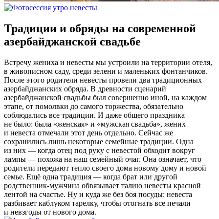
Традиции и обряды на современной
азербайджанской свадьбе
Встречу жениха и невесты мы устроили на территории отеля,
в живописном саду, среди зелени и маленьких фонтанчиков.
После этого родители невесты провели два традиционных
азербайджанских обряда. В древности сценарий
азербайджанской свадьбы был совершенно иной, на каждом
этапе, от помолвки до самого торжества, обязательно
соблюдались все традиции. И даже общего праздника
не было: была «женская» и «мужская свадьба», жених
и невеста отмечали этот день отдельно. Сейчас же
сохранились лишь некоторые семейные традиции. Одна
из них — когда отец под руку с невестой обходит вокруг
лампы — похожа на наш семейный очаг. Она означает, что
родители передают тепло своего дома новому дому и новой
семье. Ещё одна традиция — когда брат или другой
родственник-мужчина обвязывает талию невесты красной
лентой на счастье. Ну и куда же без боя посуды: невеста
разбивает каблуком тарелку, чтобы отогнать все печали
и невзгоды от нового дома.