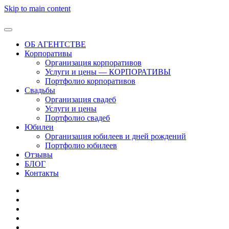
Skip to main content
ОБ АГЕНТСТВЕ
Корпоративы
Организация корпоративов
Услуги и цены — КОРПОРАТИВЫ
Портфолио корпоративов
Свадьбы
Организация свадеб
Услуги и цены
Портфолио свадеб
Юбилеи
Организация юбилеев и дней рождений
Портфолио юбилеев
Отзывы
БЛОГ
Контакты