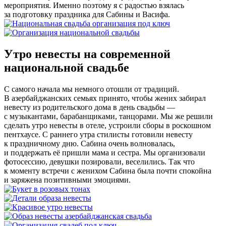
мероприятия. Именно поэтому я с радостью взялась
за подготовку праздника для Сабины и Васифа.
Утро невесты на современной
национальной свадьбе
С самого начала мы немного отошли от традиций.
В азербайджанских семьях принято, чтобы жених забирал
невесту из родительского дома в день свадьбы —
с музыкантами, барабанщиками, танцорами. Мы же решили
сделать утро невесты в отеле, устроили сборы в роскошном
пентхаусе. С раннего утра стилисты готовили невесту
к праздничному дню. Сабина очень волновалась,
и поддержать её пришли мама и сестра. Мы организовали
фотосессию, девушки позировали, веселились. Так что
к моменту встречи с женихом Сабина была почти спокойна
и заряжена позитивными эмоциями.