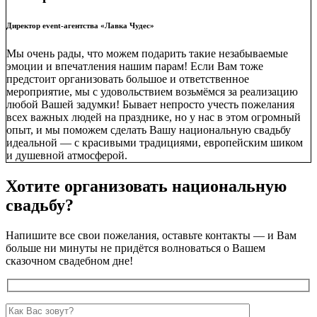
Директор event-агентства «Лавка Чудес»
Мы очень рады, что можем подарить такие незабываемые
эмоции и впечатления нашим парам! Если Вам тоже
предстоит организовать большое и ответственное
мероприятие, мы с удовольствием возьмёмся за реализацию
любой Вашей задумки! Бывает непросто учесть пожелания
всех важных людей на празднике, но у нас в этом огромный
опыт, и мы поможем сделать Вашу национальную свадьбу
идеальной — с красивыми традициями, европейским шиком
и душевной атмосферой.
Хотите организовать национальную
свадьбу?
Напишите все свои пожелания, оставьте контакты — и Вам
больше ни минуты не придётся волноваться о Вашем
сказочном свадебном дне!