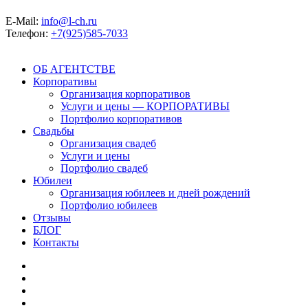
E-Mail:
info@l-ch.ru
Телефон:
+7(925)585-7033
ОБ АГЕНТСТВЕ
Корпоративы
Организация корпоративов
Услуги и цены — КОРПОРАТИВЫ
Портфолио корпоративов
Свадьбы
Организация свадеб
Услуги и цены
Портфолио свадеб
Юбилеи
Организация юбилеев и дней рождений
Портфолио юбилеев
Отзывы
БЛОГ
Контакты