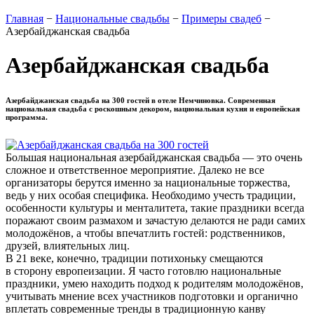
Главная
−
Национальные свадьбы
−
Примеры свадеб
−
Азербайджанская свадьба
Азербайджанская свадьба
Азербайджанская свадьба на 300 гостей в отеле Немчиновка. Современная
национальная свадьба с роскошным декором, национальная кухня и европейская
программа.
Большая национальная азербайджанская свадьба — это очень
сложное и ответственное мероприятие. Далеко не все
организаторы берутся именно за национальные торжества,
ведь у них особая специфика. Необходимо учесть традиции,
особенности культуры и менталитета, такие праздники всегда
поражают своим размахом и зачастую делаются не ради самих
молодожёнов, а чтобы впечатлить гостей: родственников,
друзей, влиятельных лиц.
В 21 веке, конечно, традиции потихоньку смещаются
в сторону европеизации. Я часто готовлю национальные
праздники, умею находить подход к родителям молодожёнов,
учитывать мнение всех участников подготовки и органично
вплетать современные тренды в традиционную канву